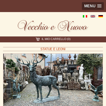
MENU
IL MIO CARRELLO (0)
STATUE E LEONI