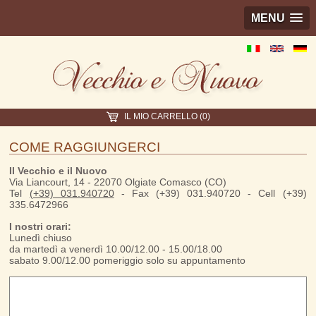
MENU
IL MIO CARRELLO (0)
COME RAGGIUNGERCI
Il Vecchio e il Nuovo
Via Liancourt, 14 - 22070 Olgiate Comasco (CO)
Tel
(+39) 031.940720
- Fax (+39) 031.940720 - Cell (+39)
335.6472966
I nostri orari:
Lunedì chiuso
da martedì a venerdì 10.00/12.00 - 15.00/18.00
sabato 9.00/12.00 pomeriggio solo su appuntamento