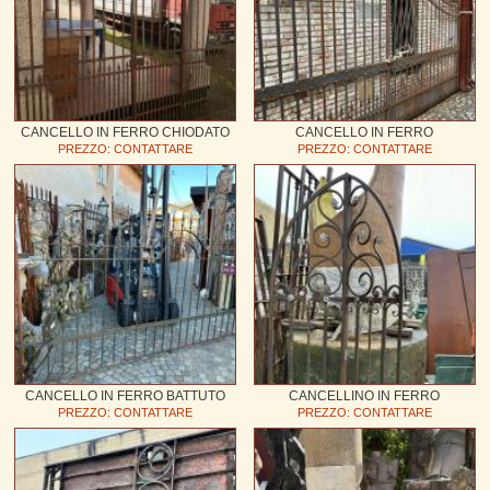
CANCELLO IN FERRO CHIODATO
CANCELLO IN FERRO
PREZZO: CONTATTARE
PREZZO: CONTATTARE
CANCELLO IN FERRO BATTUTO
CANCELLINO IN FERRO
PREZZO: CONTATTARE
PREZZO: CONTATTARE