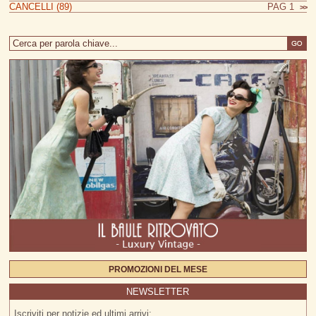
CANCELLI (89)
PAG 1
>>
PROMOZIONI DEL MESE
NEWSLETTER
Iscriviti per notizie ed ultimi arrivi: