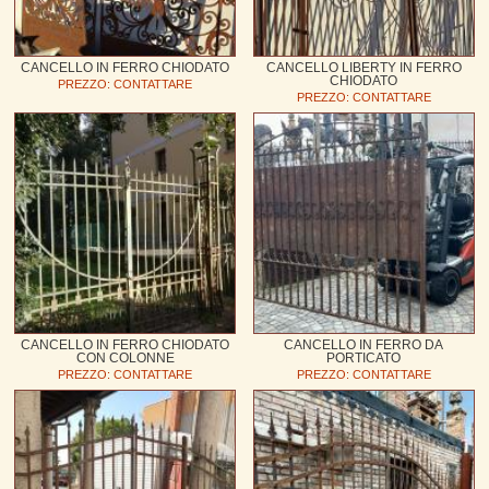
CANCELLO IN FERRO CHIODATO
CANCELLO LIBERTY IN FERRO
CHIODATO
PREZZO: CONTATTARE
PREZZO: CONTATTARE
CANCELLO IN FERRO CHIODATO
CANCELLO IN FERRO DA
CON COLONNE
PORTICATO
PREZZO: CONTATTARE
PREZZO: CONTATTARE