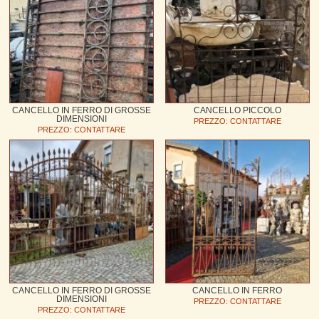
CANCELLO IN FERRO DI GROSSE
CANCELLO PICCOLO
DIMENSIONI
PREZZO: CONTATTARE
PREZZO: CONTATTARE
CANCELLO IN FERRO DI GROSSE
CANCELLO IN FERRO
DIMENSIONI
PREZZO: CONTATTARE
PREZZO: CONTATTARE