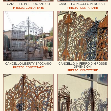
CANCELLO IN FERRO ANTICO
CANCELLO PICCOLO PEDONALE
PREZZO: CONTATTARE
PREZZO: CONTATTARE
CANCELLO LIBERTY EPOCA 900
CANCELLO IN FERRO DI GROSSE
DIMENSIONI
PREZZO: CONTATTARE
PREZZO: CONTATTARE