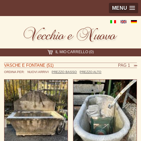
MENU
IL MIO CARRELLO (0)
VASCHE E FONTANE (51)
PAG 1
>>
ORDINA PER:
NUOVI ARRIVI
PREZZO BASSO
PREZZO ALTO