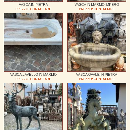
VASCA IN PIETRA
VASCA IN MARMO IMPERO
PREZZO: CONTATTARE
PREZZO: CONTATTARE
VASCA,LAVELLO IN MARMO
VASCA OVALE IN PIETRA
PREZZO: CONTATTARE
PREZZO: CONTATTARE