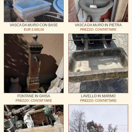
VASCA DA MURO CON BASE
VASCA DA MURO IN PIETRA
EUR 2.000,00
PREZZO: CONTATTARE
FONTANE IN GHISA
LAVELLO IN MARMO
PREZZO: CONTATTARE
PREZZO: CONTATTARE