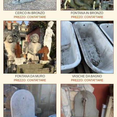
CERCO IN BRONZO
FONTANA IN BRONZO
PREZZO: CONTATTARE
PREZZO: CONTATTARE
FONTANA DA MURO
VASCHE DA BAGNO
PREZZO: CONTATTARE
PREZZO: CONTATTARE