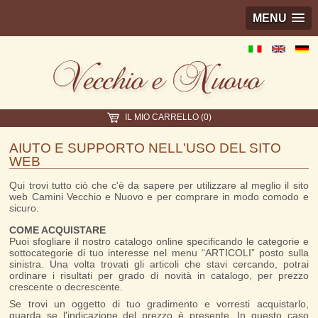
MENU
IL MIO CARRELLO (0)
AIUTO E SUPPORTO NELL'USO DEL SITO
WEB
Qui trovi tutto ciò che c'è da sapere per utilizzare al meglio il sito
web Camini Vecchio e Nuovo e per comprare in modo comodo e
sicuro.
COME ACQUISTARE
Puoi sfogliare il nostro catalogo online specificando le categorie e
sottocategorie di tuo interesse nel menu “ARTICOLI” posto sulla
sinistra. Una volta trovati gli articoli che stavi cercando, potrai
ordinare i risultati per grado di novità in catalogo, per prezzo
crescente o decrescente.
Se trovi un oggetto di tuo gradimento e vorresti acquistarlo,
guarda se l'indicazione del prezzo è presente. In questo caso