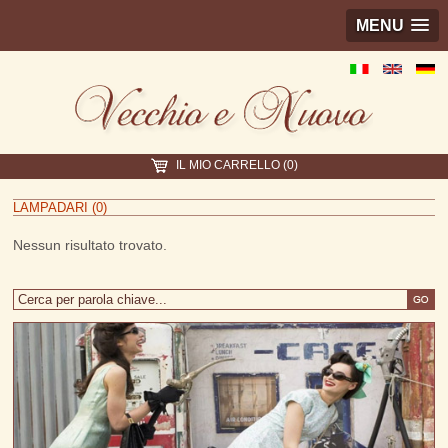
MENU
IL MIO CARRELLO (0)
LAMPADARI (0)
Nessun risultato trovato.